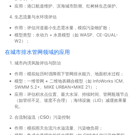
应用：港口航道维护、滨海城市防潮、红树林生态保护。
生态流量与水环境评估
作用：评估河道最小生态需水量，模拟污染物扩散；
模型类型：水动力 + 水质模型（如 WASP、CE-QUAL-
W2）；
在城市排水管网领域的应用
城市内涝风险评估与防治
作用：模拟短历时强降雨下管网排水能力、地面积水过程；
模型：
一维管网 + 二维地表耦合模型
（如 InfoWorks ICM、
SWMM 5.2+、MIKE URBAN+MIKE 21）；
应用：评估积水点位置、最大水深、持续时间、管网瓶颈节点
（如管径不足、坡度不合理）；海绵设施（LID）减缓效果量
化。
合流制溢流（CSO）污染控制
作用：模拟雨天合流污水溢流量、污染物负荷；