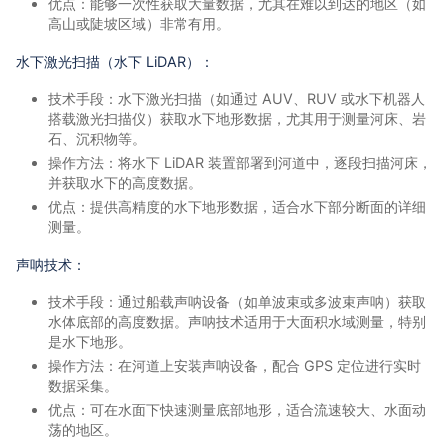
优点：能够一次性获取大量数据，尤其在难以到达的地区（如
高山或陡坡区域）非常有用。
水下激光扫描（水下 LiDAR）：
技术手段：水下激光扫描（如通过 AUV、RUV 或水下机器人
搭载激光扫描仪）获取水下地形数据，尤其用于测量河床、岩
石、沉积物等。
操作方法：将水下 LiDAR 装置部署到河道中，逐段扫描河床，
并获取水下的高度数据。
优点：提供高精度的水下地形数据，适合水下部分断面的详细
测量。
声呐技术：
技术手段：通过船载声呐设备（如单波束或多波束声呐）获取
水体底部的高度数据。声呐技术适用于大面积水域测量，特别
是水下地形。
操作方法：在河道上安装声呐设备，配合 GPS 定位进行实时
数据采集。
优点：可在水面下快速测量底部地形，适合流速较大、水面动
荡的地区。