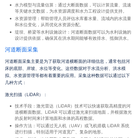
水力模型与流量估算：通过大断面数据，可以计算流量、流速
等关键水文数据，为水资源调度和水力工程设计提供支持。
水资源管理：帮助管理人员评估水库蓄水量、流域内的水流量
和水位变化，从而优化水资源分配。
堤坝、桥梁等水利设施设计：河道断面数据可以为水利设施的
设计提供依据，确保其在洪水期间能够有效排水、抵御洪水。
河道断面采集
河道断面采集主要是为了获取河道横断面的详细信息，通常包括河
床的底部、岸坡、水位等变化。这些数据对于水流分析、洪水模
拟、水资源管理等都有着重要的应用。采集这种数据可以通过以下
几种方式：
激光扫描（LiDAR）：
技术手段：激光雷达（LiDAR）技术可以快速获取高精度的河
道横断面数据。LiDAR 可以通过激光束扫描地面，并根据激光
的反射时间来计算地面和水体的高程数据。
操作方法：可以通过无人机（UAV）或飞机搭载 LiDAR 系统
进行扫描，特别适用于河道宽广、复杂的地形。