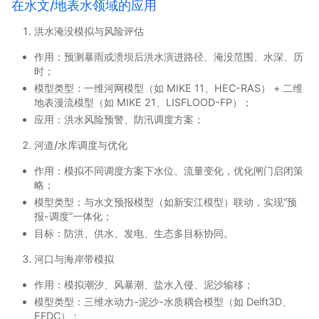
在水文/地表水领域的应用
洪水淹没模拟与风险评估
作用：预测暴雨或溃坝后洪水演进路径、淹没范围、水深、历
时；
模型类型：一维河网模型（如 MIKE 11、HEC-RAS） + 二维
地表漫流模型（如 MIKE 21、LISFLOOD-FP）；
应用：洪水风险预警、防汛调度方案；
河道/水库调度与优化
作用：模拟不同调度方案下水位、流量变化，优化闸门启闭策
略；
模型类型：与水文预报模型（如新安江模型）联动，实现“预
报-调度”一体化；
目标：防洪、供水、发电、生态多目标协同。
河口与海岸带模拟
作用：模拟潮汐、风暴潮、盐水入侵、泥沙输移；
模型类型：三维水动力-泥沙-水质耦合模型（如 Delft3D、
EFDC）；