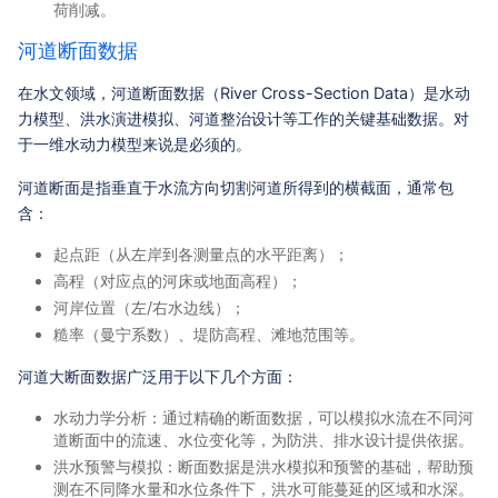
荷削减。
河道断面数据
在水文领域，河道断面数据（River Cross-Section Data）是水动
力模型、洪水演进模拟、河道整治设计等工作的关键基础数据。对
于一维水动力模型来说是必须的。
河道断面是指垂直于水流方向切割河道所得到的横截面，通常包
含：
起点距（从左岸到各测量点的水平距离）；
高程（对应点的河床或地面高程）；
河岸位置（左/右水边线）；
糙率（曼宁系数）、堤防高程、滩地范围等。
河道大断面数据广泛用于以下几个方面：
水动力学分析：通过精确的断面数据，可以模拟水流在不同河
道断面中的流速、水位变化等，为防洪、排水设计提供依据。
洪水预警与模拟：断面数据是洪水模拟和预警的基础，帮助预
测在不同降水量和水位条件下，洪水可能蔓延的区域和水深。